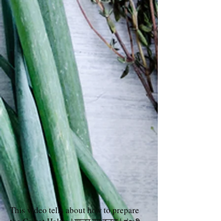
This video tells about how to prepare